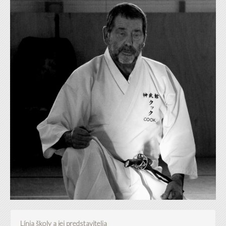
Línia školy a jej predstavitelia